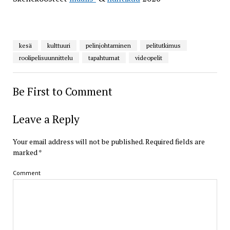
kesä
kulttuuri
pelinjohtaminen
pelitutkimus
roolipelisuunnittelu
tapahtumat
videopelit
Be First to Comment
Leave a Reply
Your email address will not be published.
Required fields are
marked
*
Comment