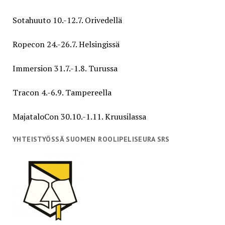
Sotahuuto 10.-12.7. Orivedellä
Ropecon 24.-26.7. Helsingissä
Immersion 31.7.-1.8. Turussa
Tracon 4.-6.9. Tampereella
MajataloCon 30.10.-1.11. Kruusilassa
YHTEISTYÖSSÄ SUOMEN ROOLIPELISEURA SRS