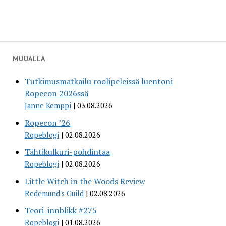
MUUALLA
Tutkimusmatkailu roolipeleissä luentoni
Ropecon 2026ssä
Janne Kemppi
03.08.2026
Ropecon ’26
Ropeblogi
02.08.2026
Tähtikulkuri-pohdintaa
Ropeblogi
02.08.2026
Little Witch in the Woods Review
Redemund's Guild
02.08.2026
Teori-innblikk #275
Ropeblogi
01.08.2026