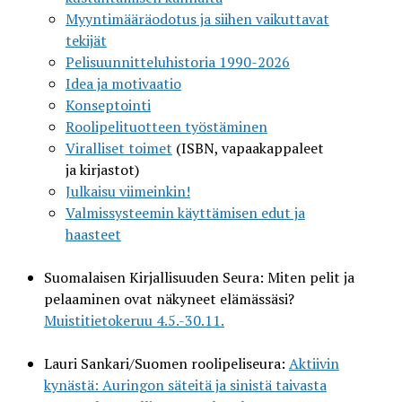
Myyntimääräodotus ja siihen vaikuttavat
tekijät
Pelisuunnitteluhistoria 1990-2026
Idea ja motivaatio
Konseptointi
Roolipelituotteen työstäminen
Viralliset toimet
(ISBN, vapaakappaleet
ja kirjastot)
Julkaisu viimeinkin!
Valmissysteemin käyttämisen edut ja
haasteet
Suomalaisen Kirjallisuuden Seura: Miten pelit ja
pelaaminen ovat näkyneet elämässäsi?
Muistitietokeruu 4.5.-30.11.
Lauri Sankari/Suomen roolipeliseura:
Aktiivin
kynästä: Auringon säteitä ja sinistä taivasta