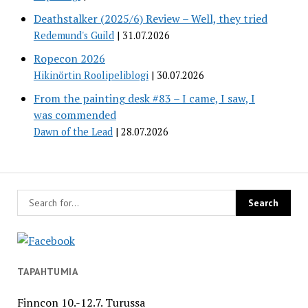
Deathstalker (2025/6) Review – Well, they tried
Redemund's Guild
31.07.2026
Ropecon 2026
Hikinörtin Roolipeliblogi
30.07.2026
From the painting desk #83 – I came, I saw, I
was commended
Dawn of the Lead
28.07.2026
TAPAHTUMIA
Finncon 10.-12.7. Turussa