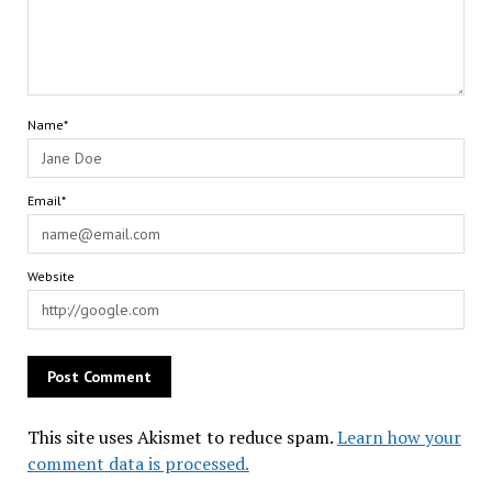
Name*
Email*
Website
This site uses Akismet to reduce spam.
Learn how your
comment data is processed.