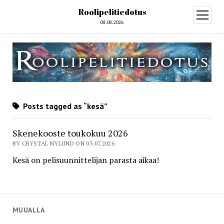
Roolipelitiedotus
open
menu
08.08.2026
Posts tagged as “kesä”
Skenekooste toukokuu 2026
BY CRYSTAL NYLUND ON 03.07.2026
Kesä on pelisuunnittelijan parasta aikaa!
MUUALLA