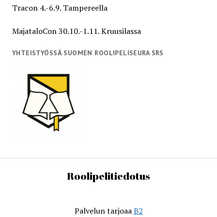
Tracon 4.-6.9. Tampereella
MajataloCon 30.10.-1.11. Kruusilassa
YHTEISTYÖSSÄ SUOMEN ROOLIPELISEURA SRS
Roolipelitiedotus
Palvelun tarjoaa
B2