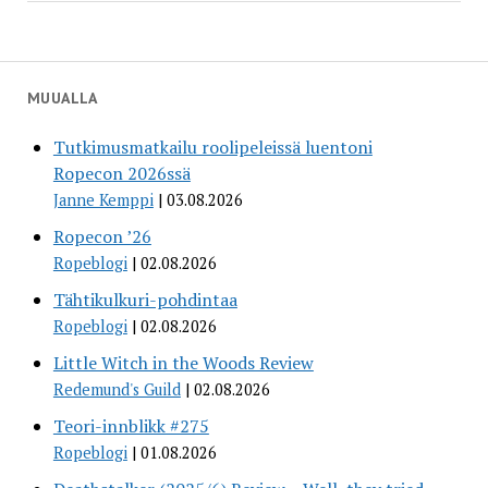
MUUALLA
Tutkimusmatkailu roolipeleissä luentoni
Ropecon 2026ssä
Janne Kemppi
03.08.2026
Ropecon ’26
Ropeblogi
02.08.2026
Tähtikulkuri-pohdintaa
Ropeblogi
02.08.2026
Little Witch in the Woods Review
Redemund's Guild
02.08.2026
Teori-innblikk #275
Ropeblogi
01.08.2026