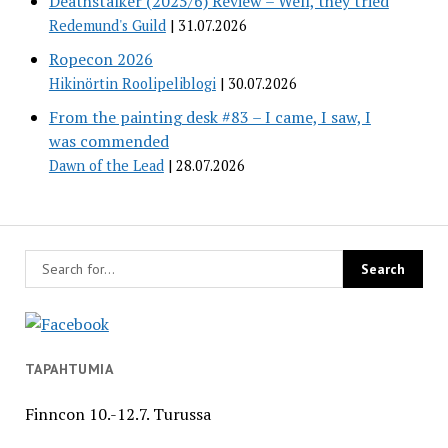
Deathstalker (2025/6) Review – Well, they tried
Redemund's Guild
31.07.2026
Ropecon 2026
Hikinörtin Roolipeliblogi
30.07.2026
From the painting desk #83 – I came, I saw, I
was commended
Dawn of the Lead
28.07.2026
TAPAHTUMIA
Finncon 10.-12.7. Turussa