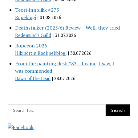
Teori-innblikk #275
Ropeblogi
01.08.2026
Deathstalker (2025/6) Review – Well, they tried
Redemund's Guild
31.07.2026
Ropecon 2026
Hikinörtin Roolipeliblogi
30.07.2026
From the painting desk #83 – I came, I saw, I
was commended
Dawn of the Lead
28.07.2026