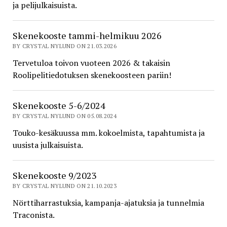
ja pelijulkaisuista.
Skenekooste tammi-helmikuu 2026
BY CRYSTAL NYLUND ON 21.03.2026
Tervetuloa toivon vuoteen 2026 & takaisin
Roolipelitiedotuksen skenekoosteen pariin!
Skenekooste 5-6/2024
BY CRYSTAL NYLUND ON 05.08.2024
Touko-kesäkuussa mm. kokoelmista, tapahtumista ja
uusista julkaisuista.
Skenekooste 9/2023
BY CRYSTAL NYLUND ON 21.10.2023
Nörttiharrastuksia, kampanja-ajatuksia ja tunnelmia
Traconista.