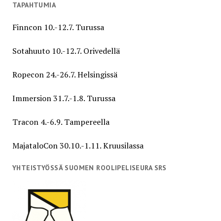
TAPAHTUMIA
Finncon 10.-12.7. Turussa
Sotahuuto 10.-12.7. Orivedellä
Ropecon 24.-26.7. Helsingissä
Immersion 31.7.-1.8. Turussa
Tracon 4.-6.9. Tampereella
MajataloCon 30.10.-1.11. Kruusilassa
YHTEISTYÖSSÄ SUOMEN ROOLIPELISEURA SRS