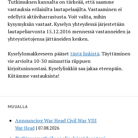
Tutkimuksen kannalta on tärkeää, että saamme
vastauksia erilaisilta lautapelaajilta. Vastaaminen ei
edellytä aktiiviharrastusta. Voit valita, mihin
kysymyksiin vastaat. Kyselyn yhteydessä järjestetään
lautapeliarvonta 15.12.2016 mennessä vastanneiden ja
yhteystietojensa jättäneiden kesken.
Kyselylomakkeeseen pääset
tästä linkistä
. Täyttäminen
vie arviolta 10-30 minuuttia riippuen
kirjoitusinnostasi. Kyselylinkkiä saa jakaa eteenpäin.
Kiitämme vastauksista!
MUUALLA
Announcing War Head Civil War VIII
War Head
07.08.2026