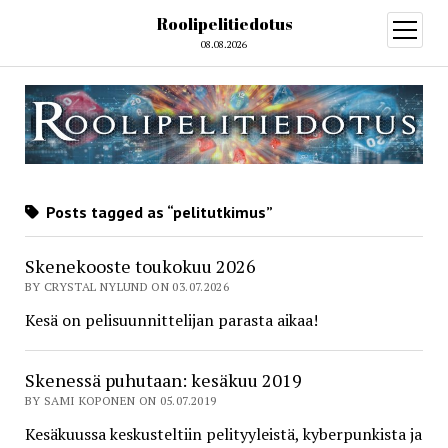
Roolipelitiedotus
open
menu
08.08.2026
Posts tagged as “pelitutkimus”
Skenekooste toukokuu 2026
BY CRYSTAL NYLUND ON 03.07.2026
Kesä on pelisuunnittelijan parasta aikaa!
Skenessä puhutaan: kesäkuu 2019
BY SAMI KOPONEN ON 05.07.2019
Kesäkuussa keskusteltiin pelityyleistä, kyberpunkista ja