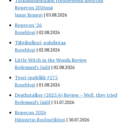
Tutkimusmatkailu roolipeleissä luentoni
Ropecon 2026ssä
Janne Kemppi
03.08.2026
Ropecon ’26
Ropeblogi
02.08.2026
Tähtikulkuri-pohdintaa
Ropeblogi
02.08.2026
Little Witch in the Woods Review
Redemund's Guild
02.08.2026
Teori-innblikk #275
Ropeblogi
01.08.2026
Deathstalker (2025/6) Review – Well, they tried
Redemund's Guild
31.07.2026
Ropecon 2026
Hikinörtin Roolipeliblogi
30.07.2026