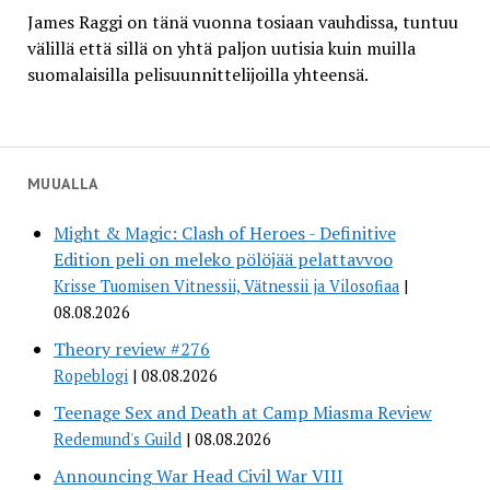
James Raggi on tänä vuonna tosiaan vauhdissa, tuntuu
välillä että sillä on yhtä paljon uutisia kuin muilla
suomalaisilla pelisuunnittelijoilla yhteensä.
MUUALLA
Might & Magic: Clash of Heroes - Definitive
Edition peli on meleko pölöjää pelattavvoo
Krisse Tuomisen Vitnessii, Vätnessii ja Vilosofiaa
08.08.2026
Theory review #276
Ropeblogi
08.08.2026
Teenage Sex and Death at Camp Miasma Review
Redemund's Guild
08.08.2026
Announcing War Head Civil War VIII