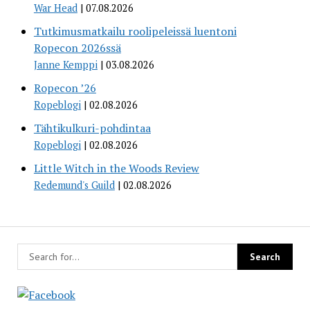
War Head
07.08.2026
Tutkimusmatkailu roolipeleissä luentoni
Ropecon 2026ssä
Janne Kemppi
03.08.2026
Ropecon ’26
Ropeblogi
02.08.2026
Tähtikulkuri-pohdintaa
Ropeblogi
02.08.2026
Little Witch in the Woods Review
Redemund's Guild
02.08.2026