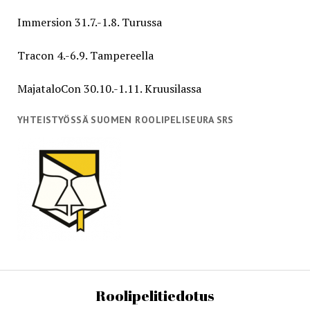
Immersion 31.7.-1.8. Turussa
Tracon 4.-6.9. Tampereella
MajataloCon 30.10.-1.11. Kruusilassa
YHTEISTYÖSSÄ SUOMEN ROOLIPELISEURA SRS
Roolipelitiedotus