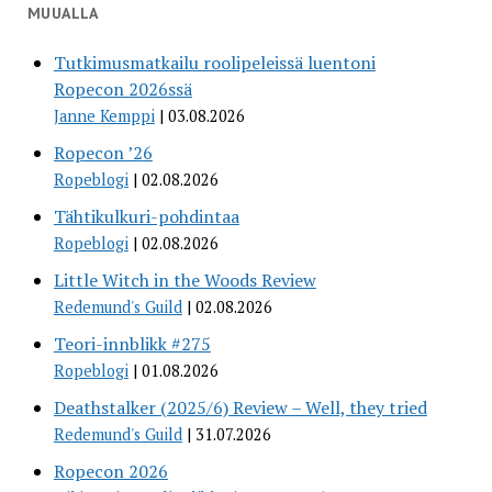
MUUALLA
Tutkimusmatkailu roolipeleissä luentoni
Ropecon 2026ssä
Janne Kemppi
03.08.2026
Ropecon ’26
Ropeblogi
02.08.2026
Tähtikulkuri-pohdintaa
Ropeblogi
02.08.2026
Little Witch in the Woods Review
Redemund's Guild
02.08.2026
Teori-innblikk #275
Ropeblogi
01.08.2026
Deathstalker (2025/6) Review – Well, they tried
Redemund's Guild
31.07.2026
Ropecon 2026