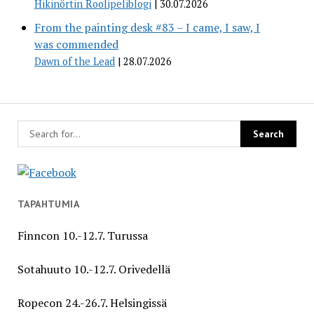
Hikinörtin Roolipeliblogi
30.07.2026
From the painting desk #83 – I came, I saw, I
was commended
Dawn of the Lead
28.07.2026
TAPAHTUMIA
Finncon 10.-12.7. Turussa
Sotahuuto 10.-12.7. Orivedellä
Ropecon 24.-26.7. Helsingissä