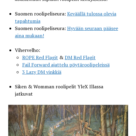
Suomen roolipeliseura:
Keväällä tulossa olevia
tapahtumia
Suomen roolipeliseura:
Hyvään seuraan pääsee
aina mukaan!
Vihervelho:
ROPE Red Flagit
&
DM Red Flagit
Fail Forward ajattelu pöytäroolipeleissä
3 Lazy DM vinkkiä
Siken & Womman roolipelit YleX Illassa
jatkuvat