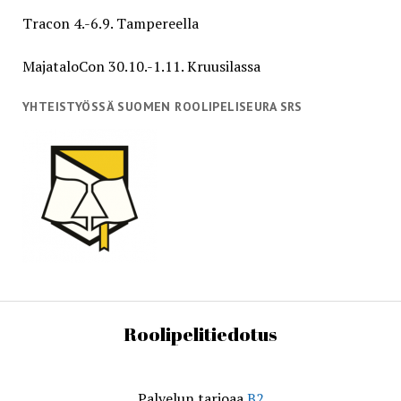
Tracon 4.-6.9. Tampereella
MajataloCon 30.10.-1.11. Kruusilassa
YHTEISTYÖSSÄ SUOMEN ROOLIPELISEURA SRS
Roolipelitiedotus
Palvelun tarjoaa
B2