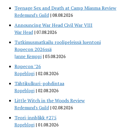
Teenage Sex and Death at Camp Miasma Review
Redemund's Guild
08.08.2026
Announcing War Head Civil War VIII
War Head
07.08.2026
Tutkimusmatkailu roolipeleissä luentoni
Ropecon 2026ssä
Janne Kemppi
03.08.2026
Ropecon ’26
Ropeblogi
02.08.2026
Tähtikulkuri-pohdintaa
Ropeblogi
02.08.2026
Little Witch in the Woods Review
Redemund's Guild
02.08.2026
Teori-innblikk #275
Ropeblogi
01.08.2026