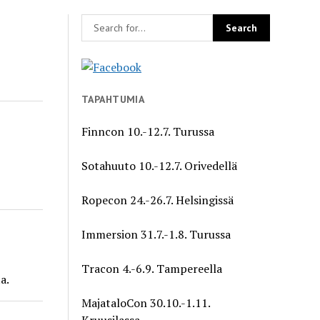
TAPAHTUMIA
Finncon 10.-12.7. Turussa
Sotahuuto 10.-12.7. Orivedellä
Ropecon 24.-26.7. Helsingissä
Immersion 31.7.-1.8. Turussa
Tracon 4.-6.9. Tampereella
a.
MajataloCon 30.10.-1.11.
Kruusilassa