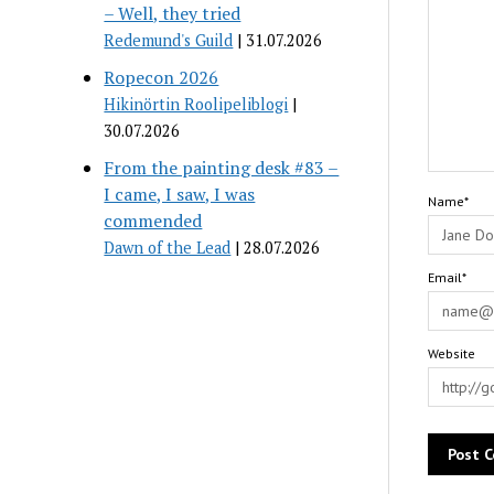
– Well, they tried
Redemund's Guild
31.07.2026
Ropecon 2026
Hikinörtin Roolipeliblogi
30.07.2026
From the painting desk #83 –
I came, I saw, I was
Name*
commended
Dawn of the Lead
28.07.2026
Email*
Website