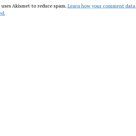
e uses Akismet to reduce spam.
Learn how your comment data 
ed.