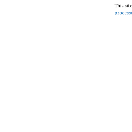
This sit
process