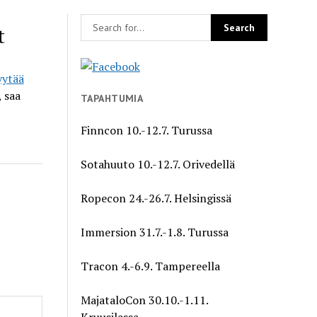
t
yytää
, saa
TAPAHTUMIA
Finncon 10.-12.7. Turussa
Sotahuuto 10.-12.7. Orivedellä
Ropecon 24.-26.7. Helsingissä
Immersion 31.7.-1.8. Turussa
Tracon 4.-6.9. Tampereella
MajataloCon 30.10.-1.11.
Kruusilassa