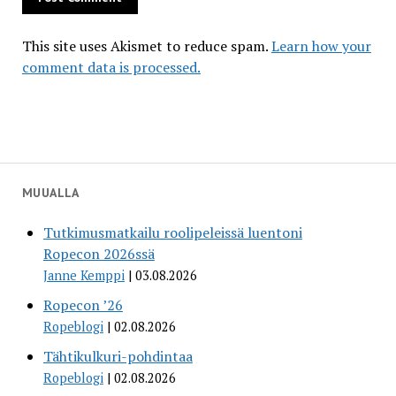
This site uses Akismet to reduce spam.
Learn how your
comment data is processed.
MUUALLA
Tutkimusmatkailu roolipeleissä luentoni
Ropecon 2026ssä
Janne Kemppi
03.08.2026
Ropecon ’26
Ropeblogi
02.08.2026
Tähtikulkuri-pohdintaa
Ropeblogi
02.08.2026