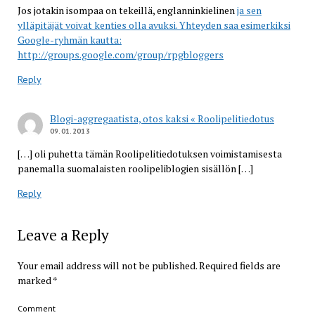
Jos jotakin isompaa on tekeillä, englanninkielinen
ja sen
ylläpitäjät voivat kenties olla avuksi. Yhteyden saa esimerkiksi
Google-ryhmän kautta:
http://groups.google.com/group/rpgbloggers
Reply
Blogi-aggregaatista, otos kaksi « Roolipelitiedotus
09.01.2013
[…] oli puhetta tämän Roolipelitiedotuksen voimistamisesta
panemalla suomalaisten roolipeliblogien sisällön […]
Reply
Leave a Reply
Your email address will not be published.
Required fields are
marked
*
Comment