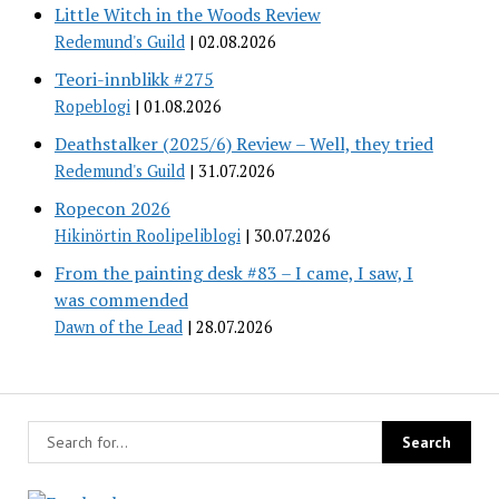
Little Witch in the Woods Review
Redemund's Guild
02.08.2026
Teori-innblikk #275
Ropeblogi
01.08.2026
Deathstalker (2025/6) Review – Well, they tried
Redemund's Guild
31.07.2026
Ropecon 2026
Hikinörtin Roolipeliblogi
30.07.2026
From the painting desk #83 – I came, I saw, I
was commended
Dawn of the Lead
28.07.2026