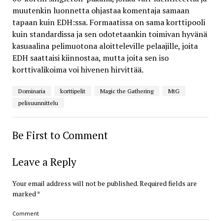
muutenkin luonnetta ohjastaa komentaja samaan
tapaan kuin EDH:ssa. Formaatissa on sama korttipooli
kuin standardissa ja sen odotetaankin toimivan hyvänä
kasuaalina pelimuotona aloitteleville pelaajille, joita
EDH saattaisi kiinnostaa, mutta joita sen iso
korttivalikoima voi hivenen hirvittää.
Dominaria
korttipelit
Magic the Gathering
MtG
pelisuunnittelu
Be First to Comment
Leave a Reply
Your email address will not be published.
Required fields are
marked
*
Comment