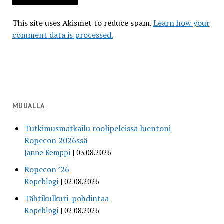
This site uses Akismet to reduce spam.
Learn how your
comment data is processed.
MUUALLA
Tutkimusmatkailu roolipeleissä luentoni
Ropecon 2026ssä
Janne Kemppi
03.08.2026
Ropecon ’26
Ropeblogi
02.08.2026
Tähtikulkuri-pohdintaa
Ropeblogi
02.08.2026