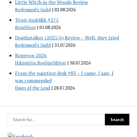
Little Witch in the Woods Review
Redemund's Guild
02.08.2026
Teori-innblikk #275
Ropeblogi
01.08.2026
Deathstalker (2025/6) Review – Well, they tried
Redemund's Guild
31.07.2026
Ropecon 2026
Hikinörtin Roolipeliblogi
30.07.2026
From the painting desk #83 – I came, I saw, I
was commended
Dawn of the Lead
28.07.2026