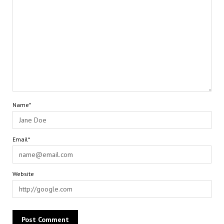
Name*
Email*
Website