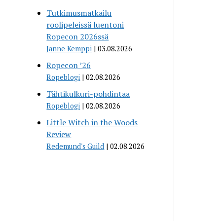
Tutkimusmatkailu
roolipeleissä luentoni
Ropecon 2026ssä
Janne Kemppi
03.08.2026
Ropecon ’26
Ropeblogi
02.08.2026
Tähtikulkuri-pohdintaa
Ropeblogi
02.08.2026
Little Witch in the Woods
Review
Redemund's Guild
02.08.2026