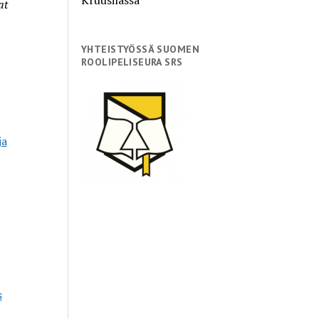
at
YHTEISTYÖSSÄ SUOMEN
ROOLIPELISEURA SRS
ja
s