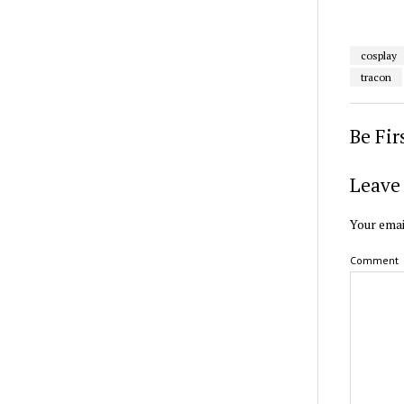
cosplay
tracon
Be Fi
Leave 
Your emai
Comment