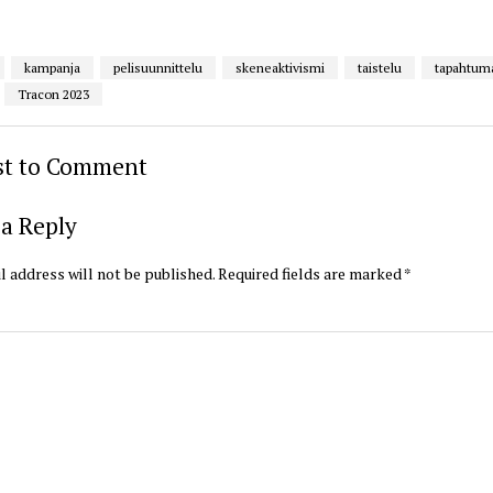
kampanja
pelisuunnittelu
skeneaktivismi
taistelu
tapahtum
Tracon 2023
rst to Comment
a Reply
l address will not be published.
Required fields are marked
*