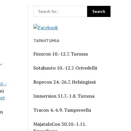
TAPAHTUMIA
Finncon 10.-12.7. Turussa
.
Sotahuuto 10.-12.7. Orivedellä
Ropecon 24.-26.7. Helsingissä
iö –
u)
Immersion 31.7.-1.8. Turussa
set
Tracon 4.-6.9. Tampereella
en
MajataloCon 30.10.-1.11.
Kruusilassa