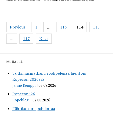
Posts
Previous
1
…
113
114
115
pagination
…
117
Next
MUUALLA
Tutkimusmatkailu roolipeleissä luentoni
Ropecon 2026ssä
Janne Kemppi
03.08.2026
Ropecon ’26
Ropeblogi
02.08.2026
Tähtikulkuri-pohdintaa