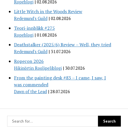
Ropeblogi
02.08.2026
Little Witch in the Woods Review
Redemund's Guild
02.08.2026
Teori-innblikk #275
Ropeblogi
01.08.2026
Deathstalker (2025/6) Review – Well, they tried
Redemund's Guild
31.07.2026
Ropecon 2026
Hikinörtin Roolipeliblogi
30.07.2026
From the painting desk #83 – I came, I saw, I
was commended
Dawn of the Lead
28.07.2026