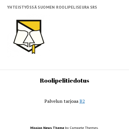
YHTEISTYÖSSÄ SUOMEN ROOLIPELISEURA SRS
Roolipelitiedotus
Palvelun tarjoaa
B2
Mission News Theme
by Compete Themes.