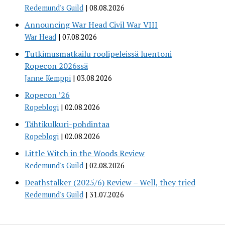
Redemund's Guild
08.08.2026
Announcing War Head Civil War VIII
War Head
07.08.2026
Tutkimusmatkailu roolipeleissä luentoni
Ropecon 2026ssä
Janne Kemppi
03.08.2026
Ropecon ’26
Ropeblogi
02.08.2026
Tähtikulkuri-pohdintaa
Ropeblogi
02.08.2026
Little Witch in the Woods Review
Redemund's Guild
02.08.2026
Deathstalker (2025/6) Review – Well, they tried
Redemund's Guild
31.07.2026