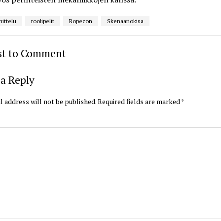
nittelu
roolipelit
Ropecon
Skenaariokisa
rst to Comment
a Reply
l address will not be published.
Required fields are marked
*