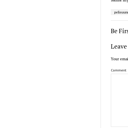
pelisuun
Be Fi
Leave 
Your emai
Comment