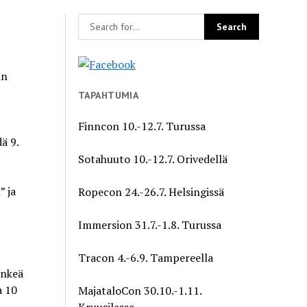
in
t
TAPAHTUMIA
Finncon 10.-12.7. Turussa
ä 9.
Sotahuuto 10.-12.7. Orivedellä
” ja
Ropecon 24.-26.7. Helsingissä
Immersion 31.7.-1.8. Turussa
Tracon 4.-6.9. Tampereella
enkeä
a 10
MajataloCon 30.10.-1.11.
Kruusilassa