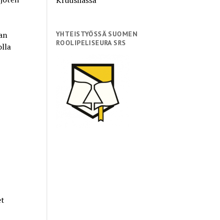
an
YHTEISTYÖSSÄ SUOMEN
ROOLIPELISEURA SRS
lla
t