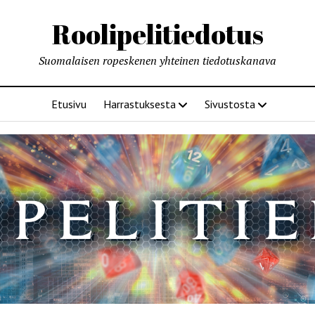
Roolipelitiedotus
Suomalaisen ropeskenen yhteinen tiedotuskanava
Etusivu
Harrastuksesta
Sivustosta