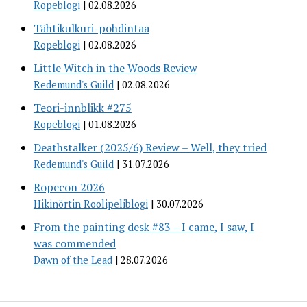
Ropeblogi
02.08.2026
Tähtikulkuri-pohdintaa
Ropeblogi
02.08.2026
Little Witch in the Woods Review
Redemund's Guild
02.08.2026
Teori-innblikk #275
Ropeblogi
01.08.2026
Deathstalker (2025/6) Review – Well, they tried
Redemund's Guild
31.07.2026
Ropecon 2026
Hikinörtin Roolipeliblogi
30.07.2026
From the painting desk #83 – I came, I saw, I
was commended
Dawn of the Lead
28.07.2026