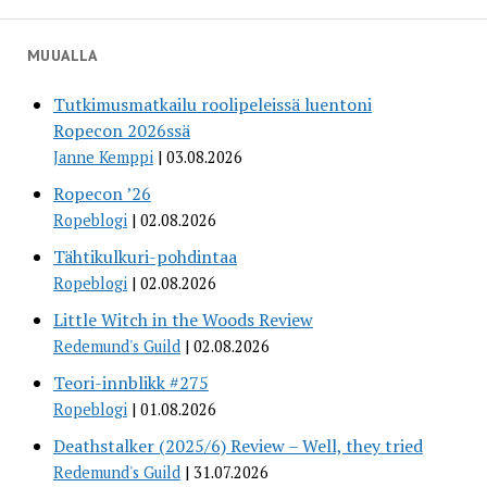
MUUALLA
Tutkimusmatkailu roolipeleissä luentoni
Ropecon 2026ssä
Janne Kemppi
03.08.2026
Ropecon ’26
Ropeblogi
02.08.2026
Tähtikulkuri-pohdintaa
Ropeblogi
02.08.2026
Little Witch in the Woods Review
Redemund's Guild
02.08.2026
Teori-innblikk #275
Ropeblogi
01.08.2026
Deathstalker (2025/6) Review – Well, they tried
Redemund's Guild
31.07.2026