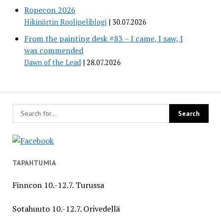
Ropecon 2026
Hikinörtin Roolipeliblogi
30.07.2026
From the painting desk #83 – I came, I saw, I
was commended
Dawn of the Lead
28.07.2026
TAPAHTUMIA
Finncon 10.-12.7. Turussa
Sotahuuto 10.-12.7. Orivedellä