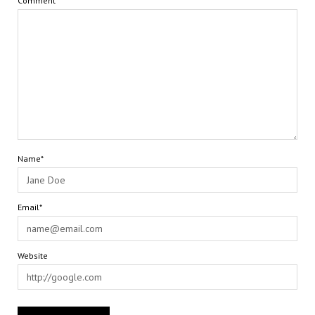
Comment
Name*
Email*
Website