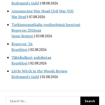
Redemund's Guild
08.08.2026
Announcing War Head Civil War VIII
War Head
07.08.2026
Tutkimusmatkailu roolipeleissä luentoni
Ropecon 2026ssä
Janne Kemppi
03.08.2026
Ropecon ’26
Ropeblogi
02.08.2026
Tähtikulkuri-pohdintaa
Ropeblogi
02.08.2026
Little Witch in the Woods Review
Redemund's Guild
02.08.2026