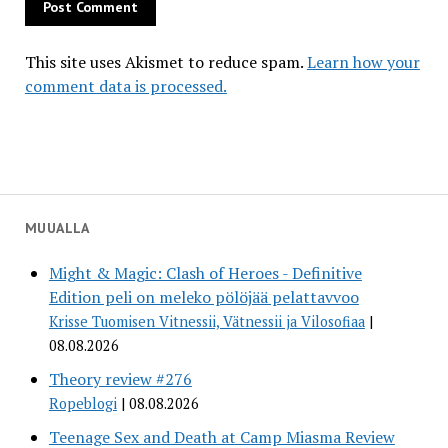
This site uses Akismet to reduce spam.
Learn how your
comment data is processed.
MUUALLA
Might & Magic: Clash of Heroes - Definitive
Edition peli on meleko pölöjää pelattavvoo
Krisse Tuomisen Vitnessii, Vätnessii ja Vilosofiaa
08.08.2026
Theory review #276
Ropeblogi
08.08.2026
Teenage Sex and Death at Camp Miasma Review