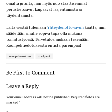
omalta jutulta, niin myös nuo staattisemmat
perustietosivut kaipaavat laajentamista ja
täydentämistä.
Laita viestiä tulemaan
Yhteydenotto-sivun
kautta, niin
säädetään sinulle sopiva tapa olla mukana
toimitustyössä. Tervetuloa mukaan tekemään
Roolipelitiedotuksesta entistä parempaa!
roolipelaaminen
roolipelit
Be First to Comment
Leave a Reply
Your email address will not be published.
Required fields are
marked
*