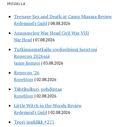
MUUALLA
Teenage Sex and Death at Camp Miasma Review
Redemund's Guild
08.08.2026
Announcing War Head Civil War VIII
War Head
07.08.2026
Tutkimusmatkailu roolipeleissä luentoni
Ropecon 2026ssä
Janne Kemppi
03.08.2026
Ropecon ’26
Ropeblogi
02.08.2026
Tähtikulkuri-pohdintaa
Ropeblogi
02.08.2026
Little Witch in the Woods Review
Redemund's Guild
02.08.2026
Teori-innblikk #275