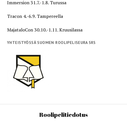
Immersion 31.7.-1.8. Turussa
Tracon 4.-6.9. Tampereella
MajataloCon 30.10.-1.11. Kruusilassa
YHTEISTYÖSSÄ SUOMEN ROOLIPELISEURA SRS
Roolipelitiedotus