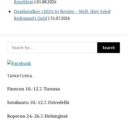
Ropeblogi
01.08.2026
Deathstalker (2025/6) Review – Well, they tried
Redemund's Guild
31.07.2026
TAPAHTUMIA
Finncon 10.-12.7. Turussa
Sotahuuto 10.-12.7. Orivedellä
Ropecon 24.-26.7. Helsingissä