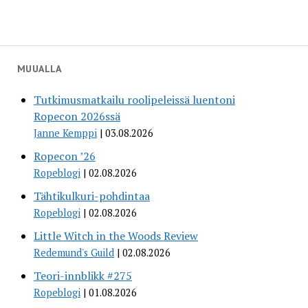
MUUALLA
Tutkimusmatkailu roolipeleissä luentoni
Ropecon 2026ssä
Janne Kemppi
03.08.2026
Ropecon ’26
Ropeblogi
02.08.2026
Tähtikulkuri-pohdintaa
Ropeblogi
02.08.2026
Little Witch in the Woods Review
Redemund's Guild
02.08.2026
Teori-innblikk #275
Ropeblogi
01.08.2026