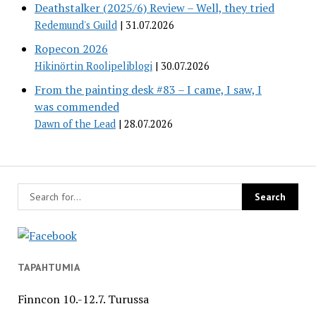
Deathstalker (2025/6) Review – Well, they tried
Redemund's Guild
31.07.2026
Ropecon 2026
Hikinörtin Roolipeliblogi
30.07.2026
From the painting desk #83 – I came, I saw, I
was commended
Dawn of the Lead
28.07.2026
TAPAHTUMIA
Finncon 10.-12.7. Turussa