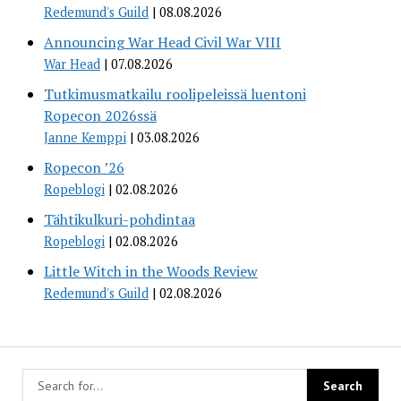
Redemund's Guild
08.08.2026
Announcing War Head Civil War VIII
War Head
07.08.2026
Tutkimusmatkailu roolipeleissä luentoni
Ropecon 2026ssä
Janne Kemppi
03.08.2026
Ropecon ’26
Ropeblogi
02.08.2026
Tähtikulkuri-pohdintaa
Ropeblogi
02.08.2026
Little Witch in the Woods Review
Redemund's Guild
02.08.2026