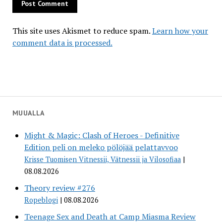
This site uses Akismet to reduce spam.
Learn how your
comment data is processed.
MUUALLA
Might & Magic: Clash of Heroes - Definitive
Edition peli on meleko pölöjää pelattavvoo
Krisse Tuomisen Vitnessii, Vätnessii ja Vilosofiaa
08.08.2026
Theory review #276
Ropeblogi
08.08.2026
Teenage Sex and Death at Camp Miasma Review