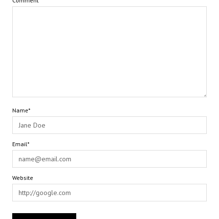
Comment
Name*
Email*
Website