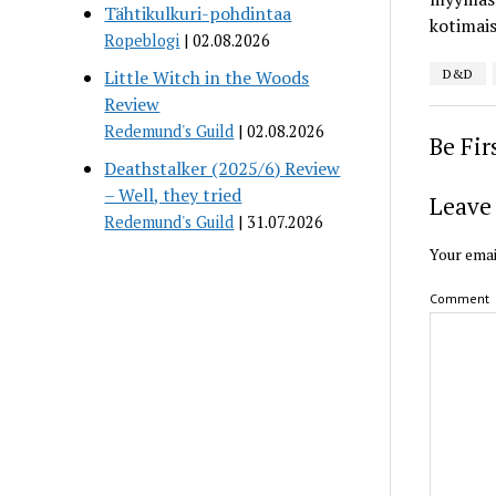
Tähtikulkuri-pohdintaa
kotimais
Ropeblogi
02.08.2026
Little Witch in the Woods
D&D
Review
Redemund's Guild
02.08.2026
Be Fi
Deathstalker (2025/6) Review
– Well, they tried
Leave 
Redemund's Guild
31.07.2026
Your emai
Comment