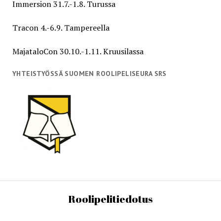
Immersion 31.7.-1.8. Turussa
Tracon 4.-6.9. Tampereella
MajataloCon 30.10.-1.11. Kruusilassa
YHTEISTYÖSSÄ SUOMEN ROOLIPELISEURA SRS
Roolipelitiedotus