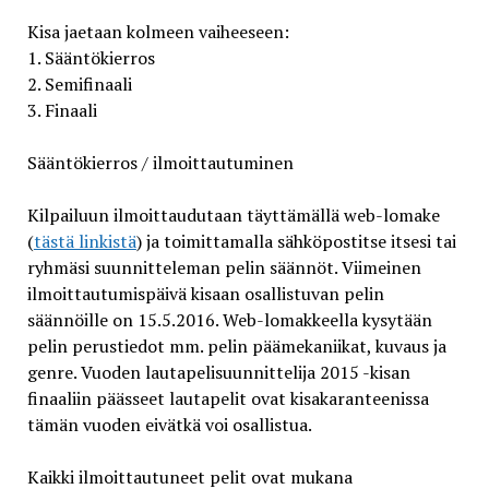
Kisa jaetaan kolmeen vaiheeseen:
1. Sääntökierros
2. Semifinaali
3. Finaali
Sääntökierros / ilmoittautuminen
Kilpailuun ilmoittaudutaan täyttämällä web-lomake
(
tästä linkistä
) ja toimittamalla sähköpostitse itsesi tai
ryhmäsi suunnitteleman pelin säännöt. Viimeinen
ilmoittautumispäivä kisaan osallistuvan pelin
säännöille on 15.5.2016. Web-lomakkeella kysytään
pelin perustiedot mm. pelin päämekaniikat, kuvaus ja
genre. Vuoden lautapelisuunnittelija 2015 -kisan
finaaliin päässeet lautapelit ovat kisakaranteenissa
tämän vuoden eivätkä voi osallistua.
Kaikki ilmoittautuneet pelit ovat mukana