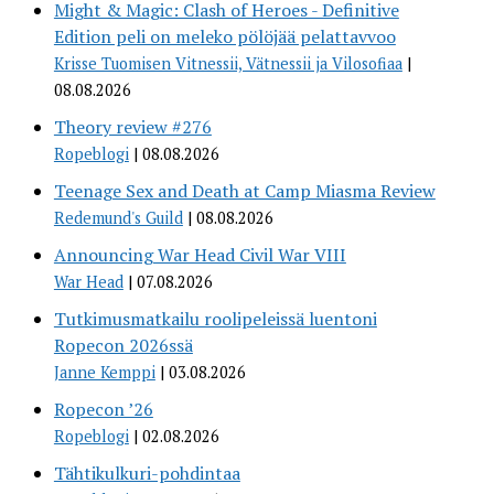
Might & Magic: Clash of Heroes - Definitive
Edition peli on meleko pölöjää pelattavvoo
Krisse Tuomisen Vitnessii, Vätnessii ja Vilosofiaa
08.08.2026
Theory review #276
Ropeblogi
08.08.2026
Teenage Sex and Death at Camp Miasma Review
Redemund's Guild
08.08.2026
Announcing War Head Civil War VIII
War Head
07.08.2026
Tutkimusmatkailu roolipeleissä luentoni
Ropecon 2026ssä
Janne Kemppi
03.08.2026
Ropecon ’26
Ropeblogi
02.08.2026
Tähtikulkuri-pohdintaa