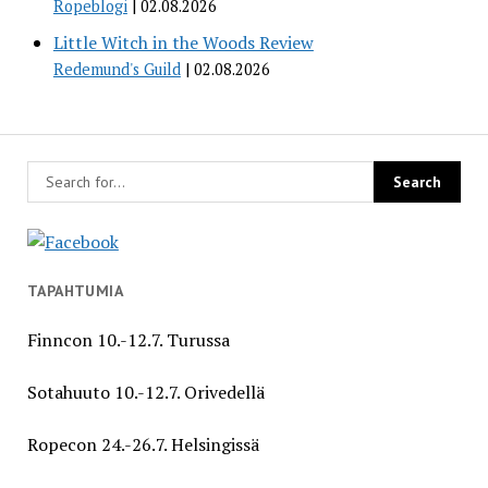
Ropeblogi
02.08.2026
Little Witch in the Woods Review
Redemund's Guild
02.08.2026
TAPAHTUMIA
Finncon 10.-12.7. Turussa
Sotahuuto 10.-12.7. Orivedellä
Ropecon 24.-26.7. Helsingissä