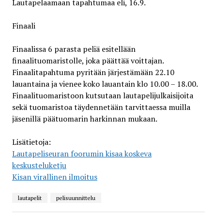
Lautapelaamaan tapahtumaa eli, 16.9.
Finaali
Finaalissa 6 parasta peliä esitellään
finaalituomaristolle, joka päättää voittajan.
Finaalitapahtuma pyritään järjestämään 22.10
lauantaina ja vienee koko lauantain klo 10.00 – 18.00.
Finaalituomaristoon kutsutaan lautapelijulkaisijoita
sekä tuomaristoa täydennetään tarvittaessa muilla
jäsenillä päätuomarin harkinnan mukaan.
Lisätietoja:
Lautapeliseuran foorumin kisaa koskeva
keskusteluketju
Kisan virallinen ilmoitus
lautapelit
pelisuunnittelu