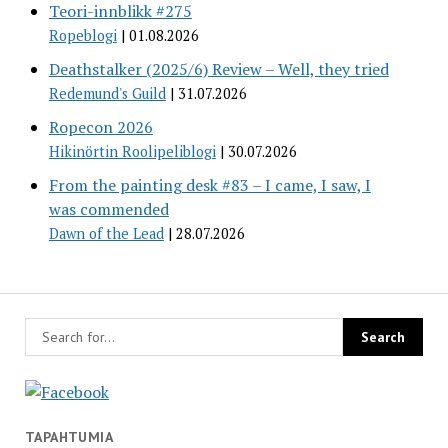
Teori-innblikk #275
Ropeblogi
01.08.2026
Deathstalker (2025/6) Review – Well, they tried
Redemund's Guild
31.07.2026
Ropecon 2026
Hikinörtin Roolipeliblogi
30.07.2026
From the painting desk #83 – I came, I saw, I
was commended
Dawn of the Lead
28.07.2026
TAPAHTUMIA