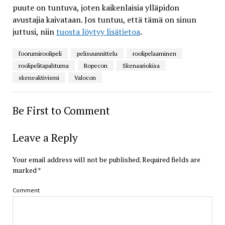
puute on tuntuva, joten kaikenlaisia ylläpidon
avustajia kaivataan. Jos tuntuu, että tämä on sinun
juttusi, niin
tuosta löytyy lisätietoa
.
foorumiroolipeli
pelisuunnittelu
roolipelaaminen
roolipelitapahtuma
Ropecon
Skenaariokisa
skeneaktivismi
Valocon
Be First to Comment
Leave a Reply
Your email address will not be published.
Required fields are
marked
*
Comment