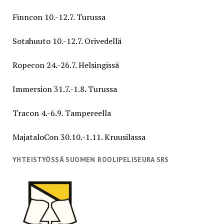
Finncon 10.-12.7. Turussa
Sotahuuto 10.-12.7. Orivedellä
Ropecon 24.-26.7. Helsingissä
Immersion 31.7.-1.8. Turussa
Tracon 4.-6.9. Tampereella
MajataloCon 30.10.-1.11. Kruusilassa
YHTEISTYÖSSÄ SUOMEN ROOLIPELISEURA SRS