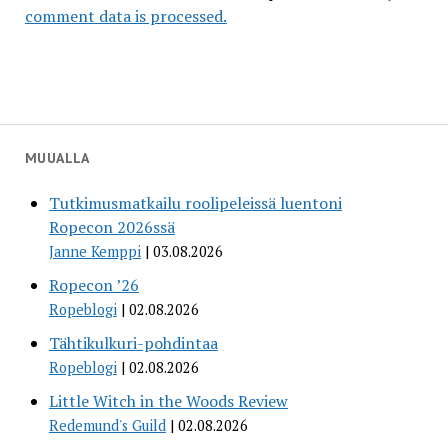
comment data is processed.
MUUALLA
Tutkimusmatkailu roolipeleissä luentoni
Ropecon 2026ssä
Janne Kemppi
03.08.2026
Ropecon ’26
Ropeblogi
02.08.2026
Tähtikulkuri-pohdintaa
Ropeblogi
02.08.2026
Little Witch in the Woods Review
Redemund's Guild
02.08.2026