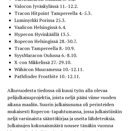
Valocon Jyväskylässä 11.-12.2.
Tracon Hitpoint Tampereella 4.-5.3.
Luminyrkki Porissa 25.3.
Vaalicon Helsingissä 6.4.
Hypecon Hyvinkäällä 13.5.
Ropecon Helsingissä 28.-30.7.
Tracon Tampereella 8.-10.9.
SyysMaracon Oulussa 6.-8.10.
X-con Mikkelissä 27.-29.10.
Wähäcon Muuramessa 10.-12.11.
Pathfinder Frostbite 10.-12.11.
Alkuvuodesta tiedossa oli kuusi työn alla olevaa
pelijulkaisuprojektia, joista neljä pääsi viime vuoden
aikana maaliin. Suurin julkaisusuma oli perinteiden
mukaisesti Ropecon-tapahtumassa, jossa julkaistiinkin
neljä varsinaista sääntökirjaa ja useita lähdeteoksia.
Julkaisujen kokonaismäärä nousee tänäkin vuonna