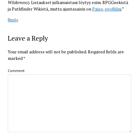
Wilderness
). Listaukset julkaisuistani löytyy esim. RPGGeekistä
ja Pathfinder Wikistä, mutta ajantasaisin on
Paizo-profiilini
.”
Reply
Leave a Reply
Your email address will not be published.
Required fields are
marked
*
Comment