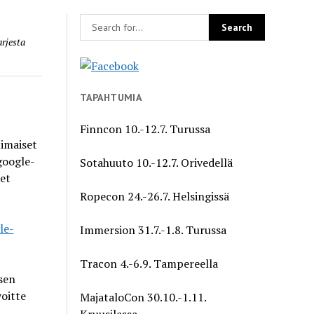
arjesta
TAPAHTUMIA
Finncon 10.-12.7. Turussa
timaiset
google-
Sotahuuto 10.-12.7. Orivedellä
set
Ropecon 24.-26.7. Helsingissä
le-
Immersion 31.7.-1.8. Turussa
Tracon 4.-6.9. Tampereella
sen
voitte
MajataloCon 30.10.-1.11.
Kruusilassa