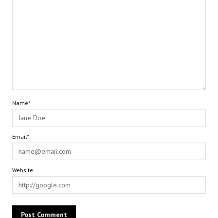
Name*
Email*
Website