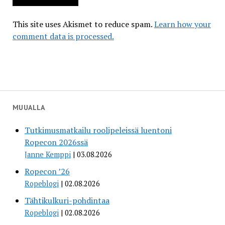
This site uses Akismet to reduce spam.
Learn how your
comment data is processed.
MUUALLA
Tutkimusmatkailu roolipeleissä luentoni
Ropecon 2026ssä
Janne Kemppi
03.08.2026
Ropecon ’26
Ropeblogi
02.08.2026
Tähtikulkuri-pohdintaa
Ropeblogi
02.08.2026