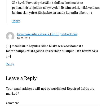
Ole hyvä! Kovasti yritetään tehdä se kotimaisten
pelisuunnittelijoiden näkyvyyden lisäämiseksi, mikä voidaan.
Ja nimetkin yritetään jatkossa saada kerralla oikein. :-)
Reply
Keväinen uutiskatsaus | Roolipelitiedotus
20.05.2017
[…] maaliskuun lopulla Niina Niskasen koostamasta
materiaalipaketista, jossa käsitellään sukupuolista häirintää ja
[…]
Reply
Leave a Reply
Your email address will not be published.
Required fields are
marked
*
Comment