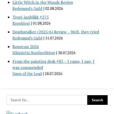
Little Witch in the Woods Review
Redemund's Guild
02.08.2026
Teori-innblikk #275
Ropeblogi
01.08.2026
Deathstalker (2025/6) Review – Well, they tried
Redemund's Guild
31.07.2026
Ropecon 2026
Hikinörtin Roolipeliblogi
30.07.2026
From the painting desk #83 – I came, I saw, I
was commended
Dawn of the Lead
28.07.2026