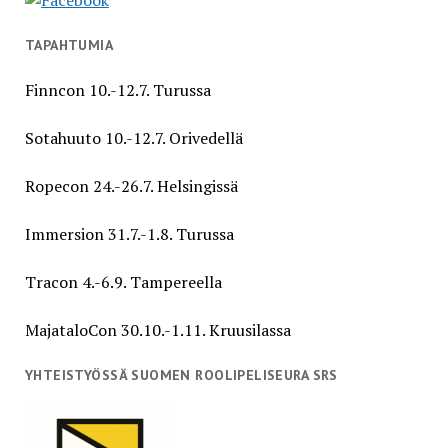
TAPAHTUMIA
Finncon 10.-12.7. Turussa
Sotahuuto 10.-12.7. Orivedellä
Ropecon 24.-26.7. Helsingissä
Immersion 31.7.-1.8. Turussa
Tracon 4.-6.9. Tampereella
MajataloCon 30.10.-1.11. Kruusilassa
YHTEISTYÖSSÄ SUOMEN ROOLIPELISEURA SRS