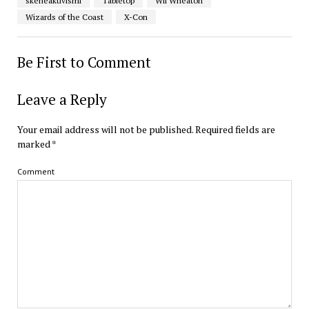
skeneaktivismi
Tabletop
Wil Wheaton
Wizards of the Coast
X-Con
Be First to Comment
Leave a Reply
Your email address will not be published.
Required fields are
marked
*
Comment