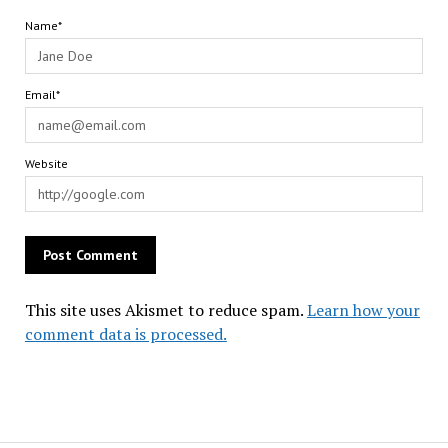
Name*
Email*
Website
This site uses Akismet to reduce spam.
Learn how your
comment data is processed.