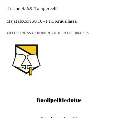
Tracon 4.-6.9. Tampereella
MajataloCon 30.10.-1.11. Kruusilassa
YHTEISTYÖSSÄ SUOMEN ROOLIPELISEURA SRS
Roolipelitiedotus