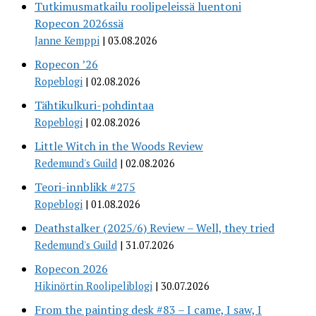
Tutkimusmatkailu roolipeleissä luentoni
Ropecon 2026ssä
Janne Kemppi
03.08.2026
Ropecon ’26
Ropeblogi
02.08.2026
Tähtikulkuri-pohdintaa
Ropeblogi
02.08.2026
Little Witch in the Woods Review
Redemund's Guild
02.08.2026
Teori-innblikk #275
Ropeblogi
01.08.2026
Deathstalker (2025/6) Review – Well, they tried
Redemund's Guild
31.07.2026
Ropecon 2026
Hikinörtin Roolipeliblogi
30.07.2026
From the painting desk #83 – I came, I saw, I