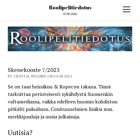
Roolipelitiedotus
open
menu
07.08.2026
Skenekooste 7/2023
BY CRYSTAL NYLUND ON 24.08.2023
Se on taas heinäkuu & Ropecon takana. Tämä
tarkoittaa perinteisesti sykähdystä Suomenkin
valtamediassa, vaikka edelleen huomio kohdistuu
pitkälti pukuiluun. Conitunnelmien lisäksi mm.
merkkipaaluja ja uusia julkaisuja.
Uutisia?