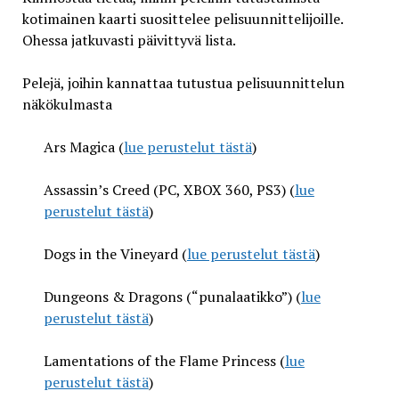
kotimainen kaarti suosittelee pelisuunnittelijoille.
Ohessa jatkuvasti päivittyvä lista.
Pelejä, joihin kannattaa tutustua pelisuunnittelun
näkökulmasta
Ars Magica (
lue perustelut tästä
)
Assassin’s Creed (PC, XBOX 360, PS3) (
lue
perustelut tästä
)
Dogs in the Vineyard (
lue perustelut tästä
)
Dungeons & Dragons (“punalaatikko”) (
lue
perustelut tästä
)
Lamentations of the Flame Princess (
lue
perustelut tästä
)