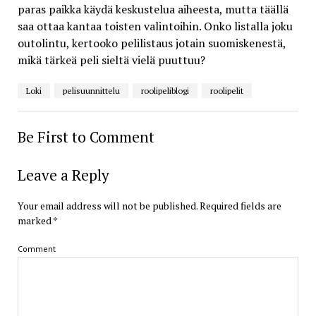
paras paikka käydä keskustelua aiheesta, mutta täällä
saa ottaa kantaa toisten valintoihin. Onko listalla joku
outolintu, kertooko pelilistaus jotain suomiskenestä,
mikä tärkeä peli sieltä vielä puuttuu?
Loki
pelisuunnittelu
roolipeliblogi
roolipelit
Be First to Comment
Leave a Reply
Your email address will not be published.
Required fields are
marked
*
Comment