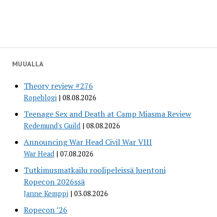
MUUALLA
Theory review #276
Ropeblogi
08.08.2026
Teenage Sex and Death at Camp Miasma Review
Redemund's Guild
08.08.2026
Announcing War Head Civil War VIII
War Head
07.08.2026
Tutkimusmatkailu roolipeleissä luentoni
Ropecon 2026ssä
Janne Kemppi
03.08.2026
Ropecon ’26