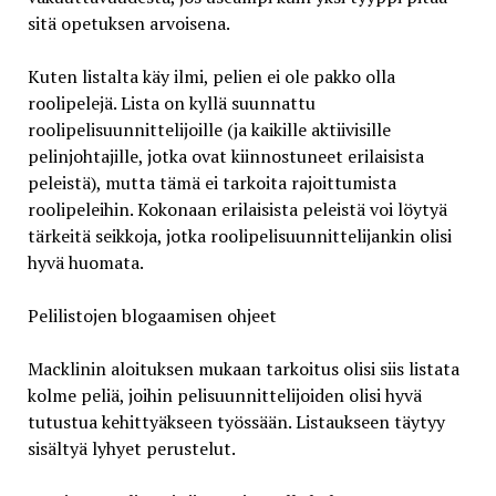
sitä opetuksen arvoisena.
Kuten listalta käy ilmi, pelien ei ole pakko olla
roolipelejä. Lista on kyllä suunnattu
roolipelisuunnittelijoille (ja kaikille aktiivisille
pelinjohtajille, jotka ovat kiinnostuneet erilaisista
peleistä), mutta tämä ei tarkoita rajoittumista
roolipeleihin. Kokonaan erilaisista peleistä voi löytyä
tärkeitä seikkoja, jotka roolipelisuunnittelijankin olisi
hyvä huomata.
Pelilistojen blogaamisen ohjeet
Macklinin aloituksen mukaan tarkoitus olisi siis listata
kolme peliä, joihin pelisuunnittelijoiden olisi hyvä
tutustua kehittyäkseen työssään. Listaukseen täytyy
sisältyä lyhyet perustelut.