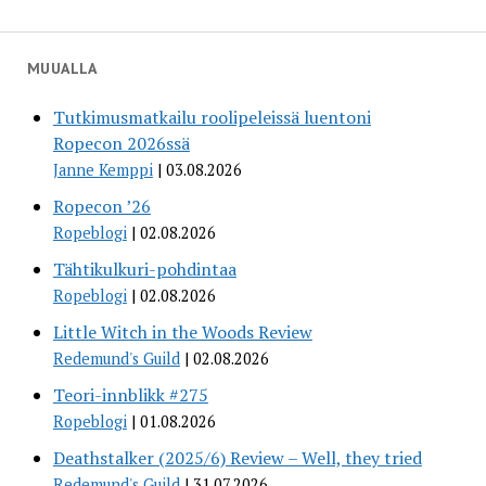
MUUALLA
Tutkimusmatkailu roolipeleissä luentoni
Ropecon 2026ssä
Janne Kemppi
03.08.2026
Ropecon ’26
Ropeblogi
02.08.2026
Tähtikulkuri-pohdintaa
Ropeblogi
02.08.2026
Little Witch in the Woods Review
Redemund's Guild
02.08.2026
Teori-innblikk #275
Ropeblogi
01.08.2026
Deathstalker (2025/6) Review – Well, they tried
Redemund's Guild
31.07.2026