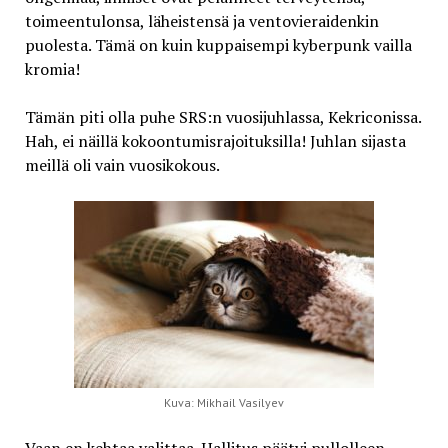
toimeentulonsa, läheistensä ja ventovieraidenkin
puolesta. Tämä on kuin kuppaisempi kyberpunk vailla
kromia!
Tämän piti olla puhe SRS:n vuosijuhlassa, Kekriconissa.
Hah, ei näillä kokoontumisrajoituksilla! Juhlan sijasta
meillä oli vain vuosikokous.
Kuva: Mikhail Vasilyev