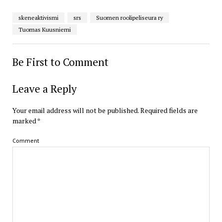
skeneaktivismi
srs
Suomen roolipeliseura ry
Tuomas Kuusniemi
Be First to Comment
Leave a Reply
Your email address will not be published.
Required fields are
marked
*
Comment