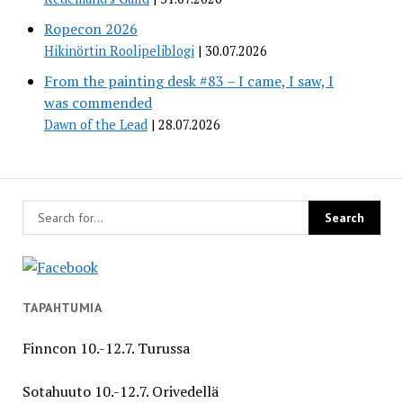
Ropecon 2026
Hikinörtin Roolipeliblogi
30.07.2026
From the painting desk #83 – I came, I saw, I
was commended
Dawn of the Lead
28.07.2026
TAPAHTUMIA
Finncon 10.-12.7. Turussa
Sotahuuto 10.-12.7. Orivedellä