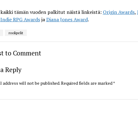
kaikki tämän vuoden palkitut näistä linkeistä:
Origin Awards
,
,
Indie RPG Awards
ja
Diana Jones Award
.
roolipelit
rst to Comment
a Reply
l address will not be published.
Required fields are marked
*