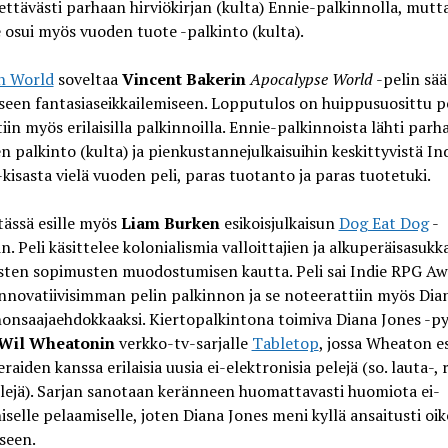
tävästi parhaan hirviökirjan (kulta) Ennie-palkinnolla, mutt
 osui myös vuoden tuote -palkinto (kulta).
n World
soveltaa
Vincent Bakerin
Apocalypse World
-pelin sää
seen fantasiaseikkailemiseen. Lopputulos on huippusuosittu pel
iin myös erilaisilla palkinnoilla. Ennie-palkinnoista lähti parh
n palkinto (kulta) ja pienkustannejulkaisuihin keskittyvistä I
kisasta vielä vuoden peli, paras tuotanto ja paras tuotetuki.
ässä esille myös
Liam Burken
esikoisjulkaisun
Dog Eat Dog
-
in. Peli käsittelee kolonialismia valloittajien ja alkuperäisasukk
sten sopimusten muodostumisen kautta. Peli sai Indie RPG Aw
innovatiivisimman pelin palkinnon ja se noteerattiin myös Dia
onsaajaehdokkaaksi. Kiertopalkintona toimiva Diana Jones -py
Wil Wheatonin
verkko-tv-sarjalle
Tabletop
, jossa Wheaton es
eraiden kanssa erilaisia uusia ei-elektronisia pelejä (so. lauta-, r
lejä). Sarjan sanotaan keränneen huomattavasti huomiota ei-
iselle pelaamiselle, joten Diana Jones meni kyllä ansaitusti oi
seen.