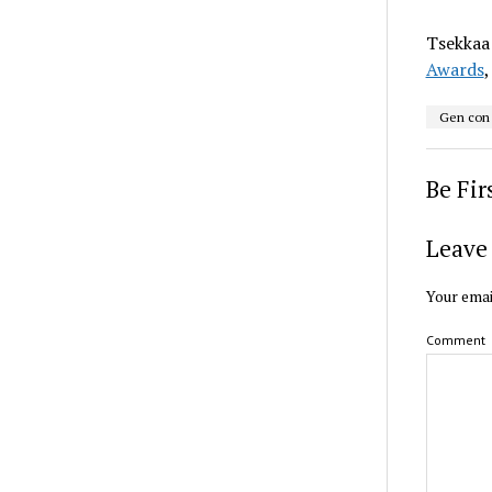
Tsekkaa 
Awards
Gen con
Be Fi
Leave 
Your emai
Comment