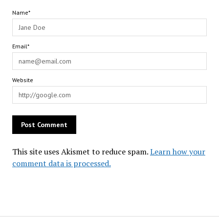
Name*
Email*
Website
This site uses Akismet to reduce spam.
Learn how your
comment data is processed.