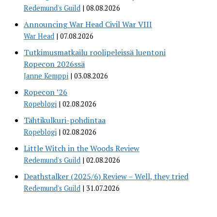
Redemund's Guild
08.08.2026
Announcing War Head Civil War VIII
War Head
07.08.2026
Tutkimusmatkailu roolipeleissä luentoni
Ropecon 2026ssä
Janne Kemppi
03.08.2026
Ropecon ’26
Ropeblogi
02.08.2026
Tähtikulkuri-pohdintaa
Ropeblogi
02.08.2026
Little Witch in the Woods Review
Redemund's Guild
02.08.2026
Deathstalker (2025/6) Review – Well, they tried
Redemund's Guild
31.07.2026