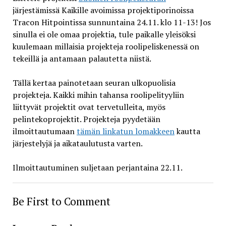
järjestämissä Kaikille avoimissa projektiporinoissa
Tracon Hitpointissa sunnuntaina 24.11. klo 11-13! Jos
sinulla ei ole omaa projektia, tule paikalle yleisöksi
kuulemaan millaisia projekteja roolipeliskenessä on
tekeillä ja antamaan palautetta niistä.
Tällä kertaa painotetaan seuran ulkopuolisia
projekteja. Kaikki mihin tahansa roolipelityyliin
liittyvät projektit ovat tervetulleita, myös
pelintekoprojektit. Projekteja pyydetään
ilmoittautumaan
tämän linkatun lomakkeen
kautta
järjestelyjä ja aikataulutusta varten.
Ilmoittautuminen suljetaan perjantaina 22.11.
Be First to Comment