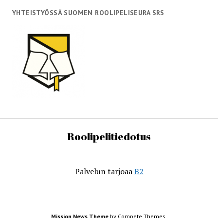
YHTEISTYÖSSÄ SUOMEN ROOLIPELISEURA SRS
Roolipelitiedotus
Palvelun tarjoaa
B2
Mission News Theme
by Compete Themes.