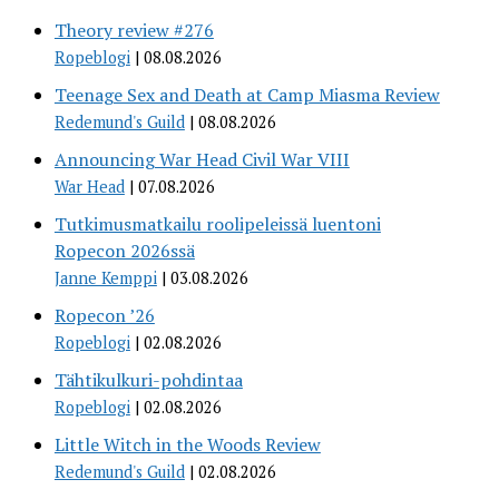
Theory review #276
Ropeblogi
08.08.2026
Teenage Sex and Death at Camp Miasma Review
Redemund's Guild
08.08.2026
Announcing War Head Civil War VIII
War Head
07.08.2026
Tutkimusmatkailu roolipeleissä luentoni
Ropecon 2026ssä
Janne Kemppi
03.08.2026
Ropecon ’26
Ropeblogi
02.08.2026
Tähtikulkuri-pohdintaa
Ropeblogi
02.08.2026
Little Witch in the Woods Review
Redemund's Guild
02.08.2026