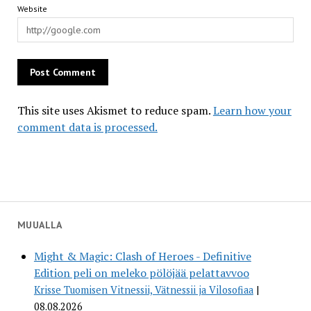
Website
This site uses Akismet to reduce spam.
Learn how your
comment data is processed.
MUUALLA
Might & Magic: Clash of Heroes - Definitive
Edition peli on meleko pölöjää pelattavvoo
Krisse Tuomisen Vitnessii, Vätnessii ja Vilosofiaa
08.08.2026