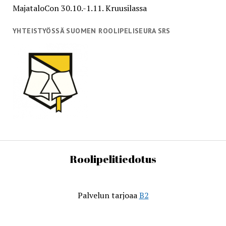
MajataloCon 30.10.-1.11. Kruusilassa
YHTEISTYÖSSÄ SUOMEN ROOLIPELISEURA SRS
Roolipelitiedotus
Palvelun tarjoaa
B2