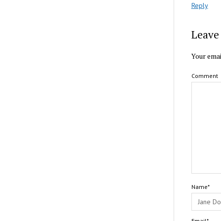
Reply
Leave 
Your emai
Comment
Name*
Email*