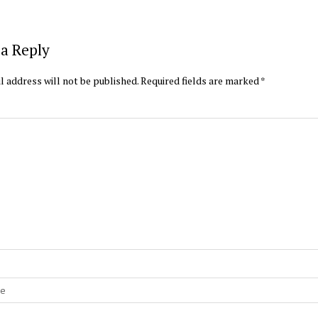
a Reply
l address will not be published.
Required fields are marked
*