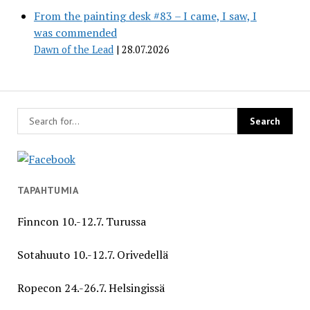
From the painting desk #83 – I came, I saw, I
was commended
Dawn of the Lead
28.07.2026
TAPAHTUMIA
Finncon 10.-12.7. Turussa
Sotahuuto 10.-12.7. Orivedellä
Ropecon 24.-26.7. Helsingissä