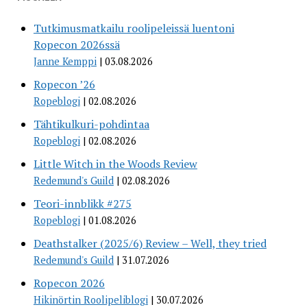
Tutkimusmatkailu roolipeleissä luentoni
Ropecon 2026ssä
Janne Kemppi
03.08.2026
Ropecon ’26
Ropeblogi
02.08.2026
Tähtikulkuri-pohdintaa
Ropeblogi
02.08.2026
Little Witch in the Woods Review
Redemund's Guild
02.08.2026
Teori-innblikk #275
Ropeblogi
01.08.2026
Deathstalker (2025/6) Review – Well, they tried
Redemund's Guild
31.07.2026
Ropecon 2026
Hikinörtin Roolipeliblogi
30.07.2026