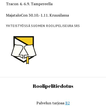
Tracon 4.-6.9. Tampereella
MajataloCon 30.10.-1.11. Kruusilassa
YHTEISTYÖSSÄ SUOMEN ROOLIPELISEURA SRS
Roolipelitiedotus
Palvelun tarjoaa
B2