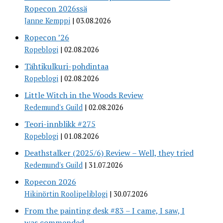
Ropecon 2026ssä
Janne Kemppi
03.08.2026
Ropecon ’26
Ropeblogi
02.08.2026
Tähtikulkuri-pohdintaa
Ropeblogi
02.08.2026
Little Witch in the Woods Review
Redemund's Guild
02.08.2026
Teori-innblikk #275
Ropeblogi
01.08.2026
Deathstalker (2025/6) Review – Well, they tried
Redemund's Guild
31.07.2026
Ropecon 2026
Hikinörtin Roolipeliblogi
30.07.2026
From the painting desk #83 – I came, I saw, I
was commended