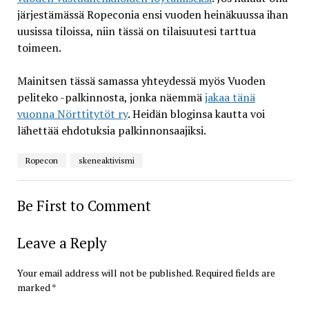
järjestämässä Ropeconia ensi vuoden heinäkuussa ihan
uusissa tiloissa, niin tässä on tilaisuutesi tarttua
toimeen.
Mainitsen tässä samassa yhteydessä myös Vuoden
peliteko -palkinnosta, jonka näemmä
jakaa tänä
vuonna Nörttitytöt ry
. Heidän bloginsa kautta voi
lähettää ehdotuksia palkinnonsaajiksi.
Ropecon
skeneaktivismi
Be First to Comment
Leave a Reply
Your email address will not be published.
Required fields are
marked
*