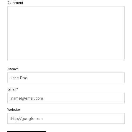
Comment
Name*
Email*
Website