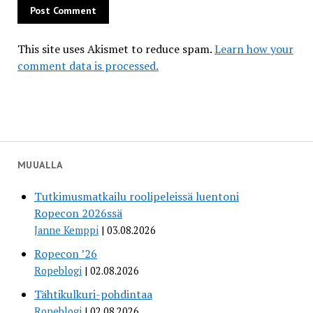
This site uses Akismet to reduce spam.
Learn how your
comment data is processed.
MUUALLA
Tutkimusmatkailu roolipeleissä luentoni
Ropecon 2026ssä
Janne Kemppi
03.08.2026
Ropecon ’26
Ropeblogi
02.08.2026
Tähtikulkuri-pohdintaa
Ropeblogi
02.08.2026