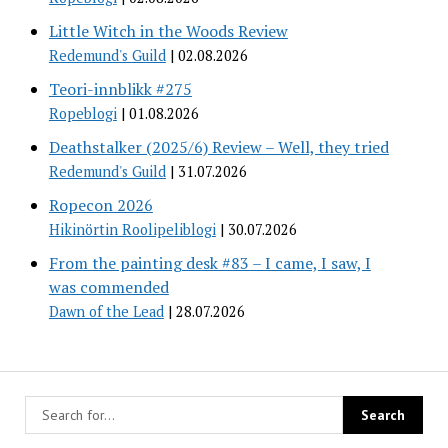
Little Witch in the Woods Review
Redemund's Guild
02.08.2026
Teori-innblikk #275
Ropeblogi
01.08.2026
Deathstalker (2025/6) Review – Well, they tried
Redemund's Guild
31.07.2026
Ropecon 2026
Hikinörtin Roolipeliblogi
30.07.2026
From the painting desk #83 – I came, I saw, I
was commended
Dawn of the Lead
28.07.2026