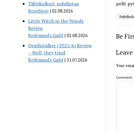
Tähtikulkuri-pohdintaa
pelit py
Ropeblogi
02.08.2026
Pathfind
Little Witch in the Woods
Review
Be Fi
Redemund's Guild
02.08.2026
Deathstalker (2025/6) Review
Leave 
– Well, they tried
Redemund's Guild
31.07.2026
Your emai
Comment