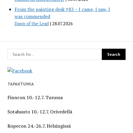
From the painting desk #83 – I came, I saw, I
was commended
Dawn of the Lead
28.07.2026
TAPAHTUMIA
Finncon 10.-12.7. Turussa
Sotahuuto 10.-12.7. Orivedellä
Ropecon 24.-26.7. Helsingissä