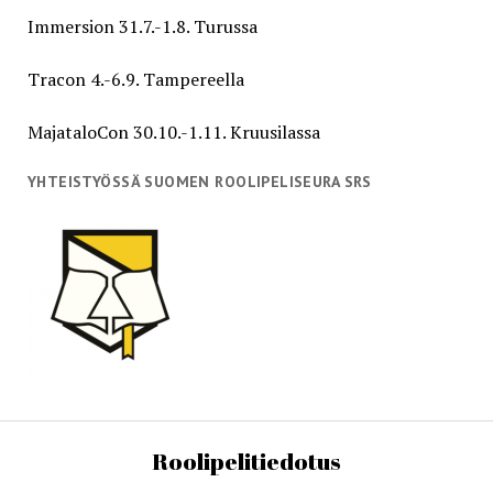
Immersion 31.7.-1.8. Turussa
Tracon 4.-6.9. Tampereella
MajataloCon 30.10.-1.11. Kruusilassa
YHTEISTYÖSSÄ SUOMEN ROOLIPELISEURA SRS
Roolipelitiedotus