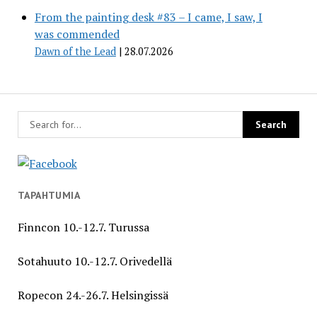
From the painting desk #83 – I came, I saw, I
was commended
Dawn of the Lead
28.07.2026
TAPAHTUMIA
Finncon 10.-12.7. Turussa
Sotahuuto 10.-12.7. Orivedellä
Ropecon 24.-26.7. Helsingissä