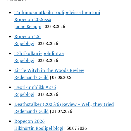
Tutkimusmatkailu roolipeleissä luentoni
Ropecon 2026ssä
Janne Kemppi
03.08.2026
Ropecon ’26
Ropeblogi
02.08.2026
Tähtikulkuri-pohdintaa
Ropeblogi
02.08.2026
Little Witch in the Woods Review
Redemund's Guild
02.08.2026
Teori-innblikk #275
Ropeblogi
01.08.2026
Deathstalker (2025/6) Review – Well, they tried
Redemund's Guild
31.07.2026
Ropecon 2026
Hikinörtin Roolipeliblogi
30.07.2026