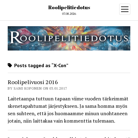
Roolipelitiedotus
open
menu
07.08.2026
Posts tagged as “X-Con”
Roolipelivuosi 2016
BY SAMI KOPONEN ON 03.01.2017
Laitetaanpa tuttuun tapaan viime vuoden tärkeimmät
skenetapahtumat järjestykseen. Ja sama homma myös
sen suhteen, että jos huomaamme minun unohtaneen
jotain, niin laittakaa vain kommenttia tulemaan.