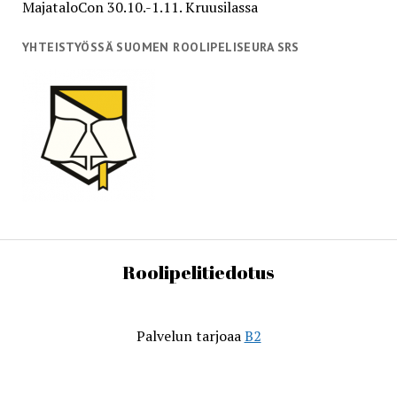
MajataloCon 30.10.-1.11. Kruusilassa
YHTEISTYÖSSÄ SUOMEN ROOLIPELISEURA SRS
Roolipelitiedotus
Palvelun tarjoaa
B2