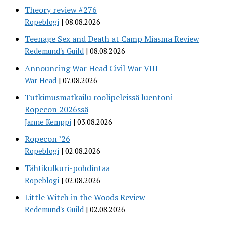
Theory review #276
Ropeblogi
08.08.2026
Teenage Sex and Death at Camp Miasma Review
Redemund's Guild
08.08.2026
Announcing War Head Civil War VIII
War Head
07.08.2026
Tutkimusmatkailu roolipeleissä luentoni
Ropecon 2026ssä
Janne Kemppi
03.08.2026
Ropecon ’26
Ropeblogi
02.08.2026
Tähtikulkuri-pohdintaa
Ropeblogi
02.08.2026
Little Witch in the Woods Review
Redemund's Guild
02.08.2026