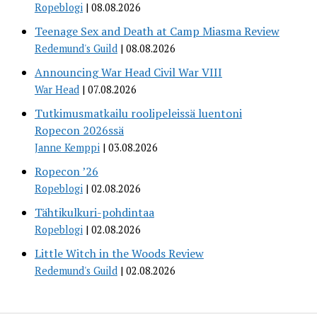
Ropeblogi
08.08.2026
Teenage Sex and Death at Camp Miasma Review
Redemund's Guild
08.08.2026
Announcing War Head Civil War VIII
War Head
07.08.2026
Tutkimusmatkailu roolipeleissä luentoni
Ropecon 2026ssä
Janne Kemppi
03.08.2026
Ropecon ’26
Ropeblogi
02.08.2026
Tähtikulkuri-pohdintaa
Ropeblogi
02.08.2026
Little Witch in the Woods Review
Redemund's Guild
02.08.2026