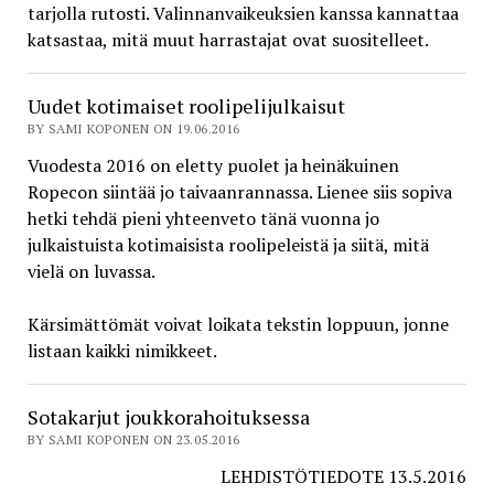
tarjolla rutosti. Valinnanvaikeuksien kanssa kannattaa
katsastaa, mitä muut harrastajat ovat suositelleet.
Uudet kotimaiset roolipelijulkaisut
BY SAMI KOPONEN ON 19.06.2016
Vuodesta 2016 on eletty puolet ja heinäkuinen
Ropecon siintää jo taivaanrannassa. Lienee siis sopiva
hetki tehdä pieni yhteenveto tänä vuonna jo
julkaistuista kotimaisista roolipeleistä ja siitä, mitä
vielä on luvassa.
Kärsimättömät voivat loikata tekstin loppuun, jonne
listaan kaikki nimikkeet.
Sotakarjut joukkorahoituksessa
BY SAMI KOPONEN ON 23.05.2016
LEHDISTÖTIEDOTE 13.5.2016