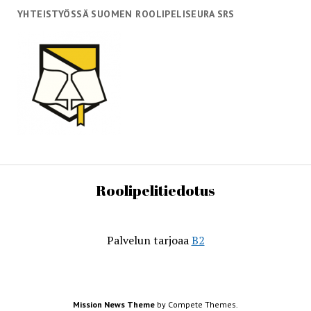
YHTEISTYÖSSÄ SUOMEN ROOLIPELISEURA SRS
Roolipelitiedotus
Palvelun tarjoaa
B2
Mission News Theme
by Compete Themes.