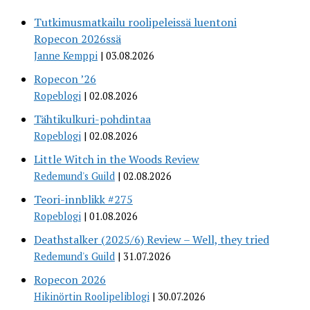
Tutkimusmatkailu roolipeleissä luentoni
Ropecon 2026ssä
Janne Kemppi
03.08.2026
Ropecon ’26
Ropeblogi
02.08.2026
Tähtikulkuri-pohdintaa
Ropeblogi
02.08.2026
Little Witch in the Woods Review
Redemund's Guild
02.08.2026
Teori-innblikk #275
Ropeblogi
01.08.2026
Deathstalker (2025/6) Review – Well, they tried
Redemund's Guild
31.07.2026
Ropecon 2026
Hikinörtin Roolipeliblogi
30.07.2026