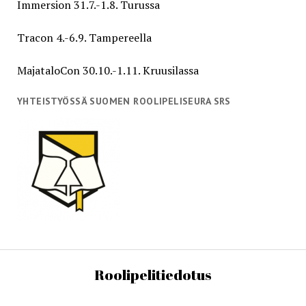
Immersion 31.7.-1.8. Turussa
Tracon 4.-6.9. Tampereella
MajataloCon 30.10.-1.11. Kruusilassa
YHTEISTYÖSSÄ SUOMEN ROOLIPELISEURA SRS
Roolipelitiedotus