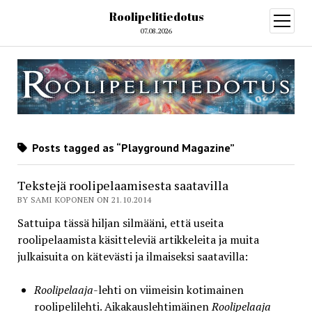
Roolipelitiedotus
open
menu
07.08.2026
Posts tagged as “Playground Magazine”
Tekstejä roolipelaamisesta saatavilla
BY SAMI KOPONEN ON 21.10.2014
Sattuipa tässä hiljan silmääni, että useita
roolipelaamista käsitteleviä artikkeleita ja muita
julkaisuita on kätevästi ja ilmaiseksi saatavilla:
Roolipelaaja
-lehti on viimeisin kotimainen
roolipelilehti. Aikakauslehtimäinen
Roolipelaaja