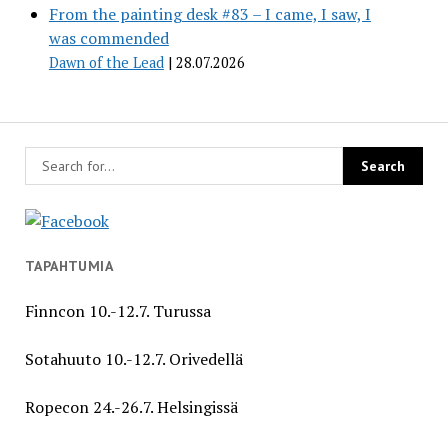
From the painting desk #83 – I came, I saw, I
was commended
Dawn of the Lead
28.07.2026
TAPAHTUMIA
Finncon 10.-12.7. Turussa
Sotahuuto 10.-12.7. Orivedellä
Ropecon 24.-26.7. Helsingissä