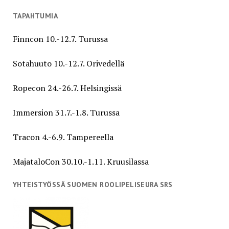
TAPAHTUMIA
Finncon 10.-12.7. Turussa
Sotahuuto 10.-12.7. Orivedellä
Ropecon 24.-26.7. Helsingissä
Immersion 31.7.-1.8. Turussa
Tracon 4.-6.9. Tampereella
MajataloCon 30.10.-1.11. Kruusilassa
YHTEISTYÖSSÄ SUOMEN ROOLIPELISEURA SRS