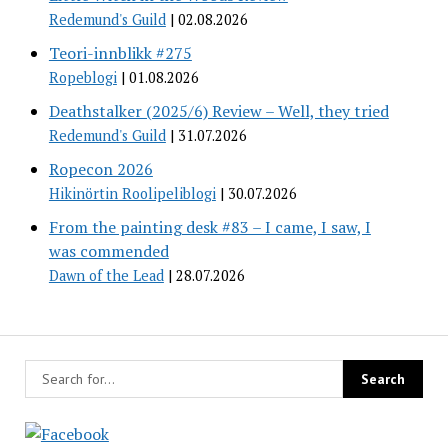
Redemund's Guild
02.08.2026
Teori-innblikk #275
Ropeblogi
01.08.2026
Deathstalker (2025/6) Review – Well, they tried
Redemund's Guild
31.07.2026
Ropecon 2026
Hikinörtin Roolipeliblogi
30.07.2026
From the painting desk #83 – I came, I saw, I
was commended
Dawn of the Lead
28.07.2026